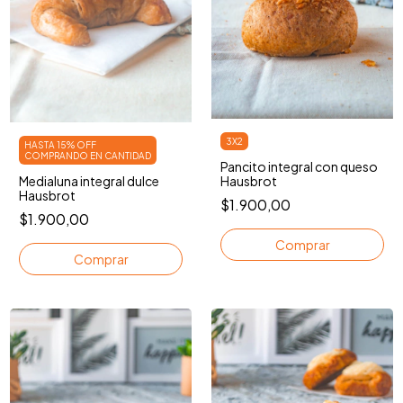
3X2
HASTA 15% OFF
COMPRANDO EN CANTIDAD
Pancito integral con queso
Medialuna integral dulce
Hausbrot
Hausbrot
$1.900,00
$1.900,00