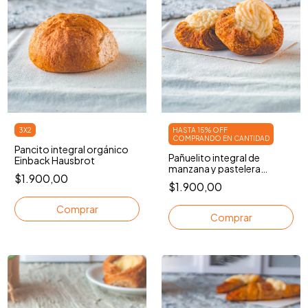
3X2
HASTA 15% OFF
COMPRANDO EN CANTIDAD
Pancito integral orgánico
Pañuelito integral de
Einback Hausbrot
manzana y pastelera
$1.900,00
Hausbrot
$1.900,00