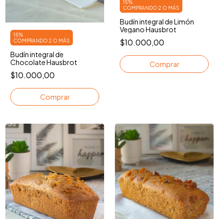
15%
COMPRANDO 2 O MÁS
Budín integral de Limón
Vegano Hausbrot
15%
$10.000,00
COMPRANDO 2 O MÁS
Budín integral de
Chocolate Hausbrot
$10.000,00