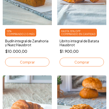
15%
HASTA 15% OFF
COMPRANDO 2 O MÁS
COMPRANDO EN CANTIDAD
Budín integral de Zanahoria
Librito integral de Batata
y Nuez Hausbrot
Hausbrot
$10.000,00
$1.900,00