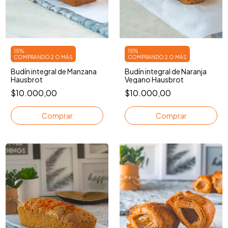
15%
15%
COMPRANDO 2 O MÁS
COMPRANDO 2 O MÁS
Budín integral de Manzana
Budín integral de Naranja
Hausbrot
Vegano Hausbrot
$10.000,00
$10.000,00