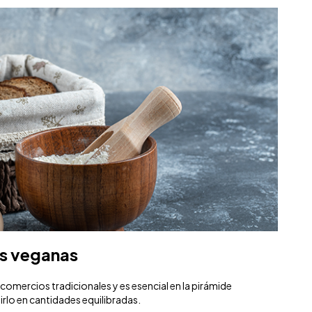
as veganas
comercios tradicionales y es esencial en la pirámide
irlo en cantidades equilibradas.