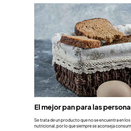
El mejor pan para las person
Se trata de un producto que no se encuentra en los 
nutricional, por lo que siempre se aconseja consum