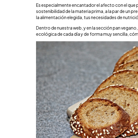
Es especialmente encantador el afecto con el que 
sostenibilidad de la materia prima, a la par de un
la alimentación elegida, tus necesidades de nutrició
Dentro de nuestra web, y en la sección pan vegano
ecológica de cada día y de forma muy sencilla, có