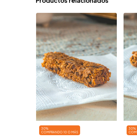
Productos relacionados
 Yamaní
30%
30%
COMPRANDO 10 O MÁS
COMP