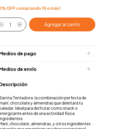
0% OFF comprando 10 o más!
Medios de pago
Medios de envío
Descripción
Barrita Tentadora: la combinación perfecta de
maní, chocolate y almendras que deleitará tu
paladar. Ideal para disfrutar como snack o
energizante antes de una actividad física.
Ingredientes
Maní, chocolate, almendras, y otros ingredientes
naturales que garantizan un sabor excepcional.