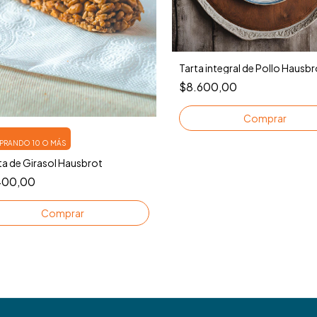
Tarta integral de Pollo Hausbr
$8.600,00
RANDO 10 O MÁS
ta de Girasol Hausbrot
400,00