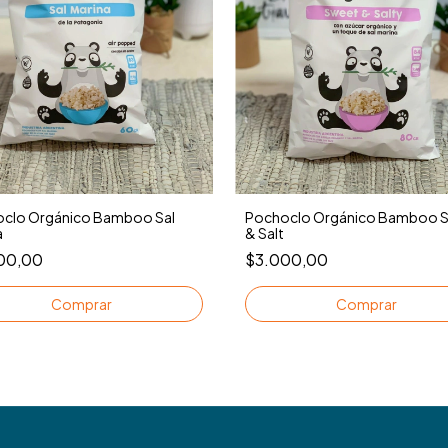
clo Orgánico Bamboo Sal
Pochoclo Orgánico Bamboo 
a
& Salt
00,00
$3.000,00