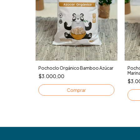
Pochoclo Orgánico Bamboo Azúcar
Pocho
Marin
$3.000,00
$3.0